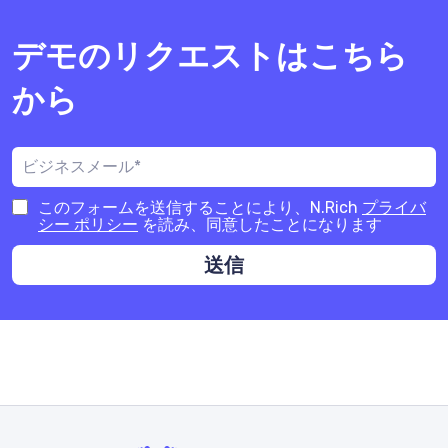
デモのリクエストはこちら
から
このフォームを送信することにより、N.Rich
プライバ
シー ポリシー
を読み、同意したことになります